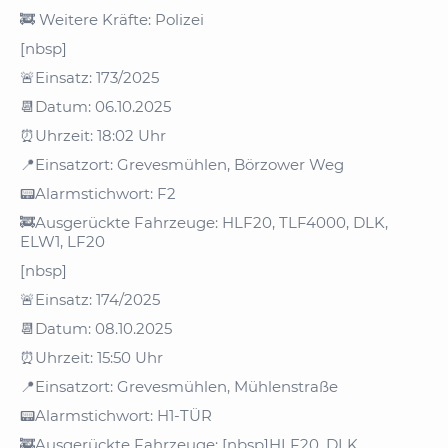
🚒 Weitere Kräfte: Polizei
[nbsp]
🚨Einsatz: 173/2025
📆Datum: 06.10.2025
⏰Uhrzeit: 18:02 Uhr
📍Einsatzort: Grevesmühlen, Börzower Weg
📟Alarmstichwort: F2
🚒Ausgerückte Fahrzeuge: HLF20, TLF4000, DLK,
ELW1, LF20
[nbsp]
🚨Einsatz: 174/2025
📆Datum: 08.10.2025
⏰Uhrzeit: 15:50 Uhr
📍Einsatzort: Grevesmühlen, Mühlenstraße
📟Alarmstichwort: H1-TÜR
🚒Ausgerückte Fahrzeuge: [nbsp]HLF20, DLK