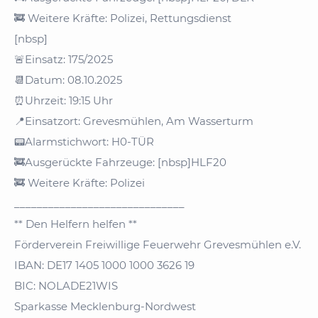
🚒 Weitere Kräfte: Polizei, Rettungsdienst
[nbsp]
🚨Einsatz: 175/2025
📆Datum: 08.10.2025
⏰Uhrzeit: 19:15 Uhr
📍Einsatzort: Grevesmühlen, Am Wasserturm
📟Alarmstichwort: H0-TÜR
🚒Ausgerückte Fahrzeuge: [nbsp]HLF20
🚒 Weitere Kräfte: Polizei
______________________________
** Den Helfern helfen **
Förderverein Freiwillige Feuerwehr Grevesmühlen e.V.
IBAN: DE17 1405 1000 1000 3626 19
BIC: NOLADE21WIS
Sparkasse Mecklenburg-Nordwest