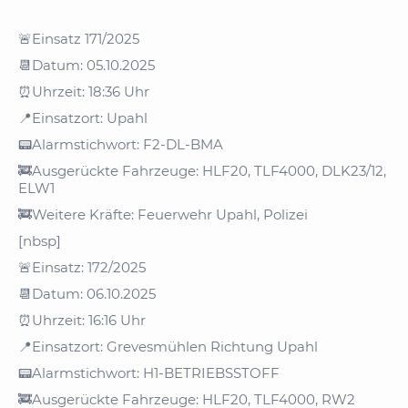
🚨Einsatz 171/2025
📆Datum: 05.10.2025
⏰Uhrzeit: 18:36 Uhr
📍Einsatzort: Upahl
📟Alarmstichwort: F2-DL-BMA
🚒Ausgerückte Fahrzeuge: HLF20, TLF4000, DLK23/12,
ELW1
🚒Weitere Kräfte: Feuerwehr Upahl, Polizei
[nbsp]
🚨Einsatz: 172/2025
📆Datum: 06.10.2025
⏰Uhrzeit: 16:16 Uhr
📍Einsatzort: Grevesmühlen Richtung Upahl
📟Alarmstichwort: H1-BETRIEBSSTOFF
🚒Ausgerückte Fahrzeuge: HLF20, TLF4000, RW2