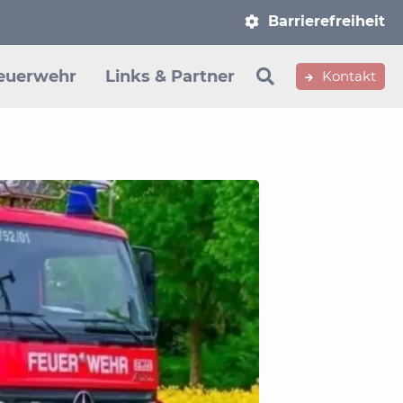
Navigation
Barrierefreiheit
überspringen
euerwehr
Links & Partner
Kontakt