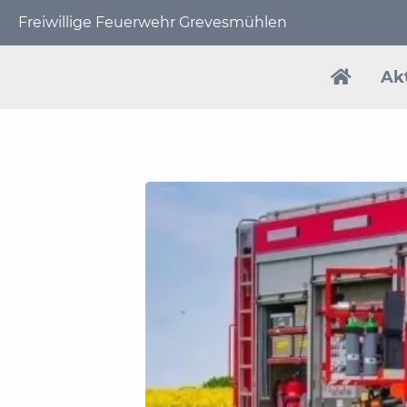
Freiwillige Feuerwehr Grevesmühlen
Navigat
übersp
Ak