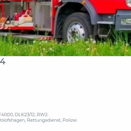
24
F4000, DLK23/12, RW2
olofshagen, Rettungsdienst, Polizei