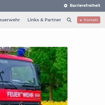
Navigation
Barrierefreiheit
überspringen
euerwehr
Links & Partner
Kontakt