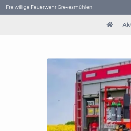
Freiwillige Feuerwehr Grevesmühlen
Navigat
übersp
Ak