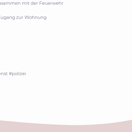
4 zusammen mit der Feuerwehr
i Zugang zur Wohnung
st #polizei