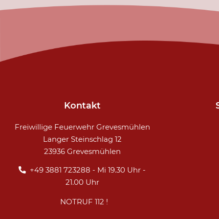
Kontakt
Navigation
Freiwillige Feuerwehr Grevesmühlen
überspringe
Langer Steinschlag 12
23936 Grevesmühlen
+49 3881 723288 - Mi 19.30 Uhr -
21.00 Uhr
NOTRUF 112 !