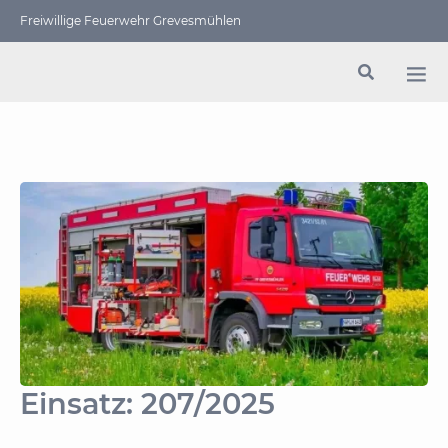
Freiwillige Feuerwehr Grevesmühlen
Einsatz: 207/2025