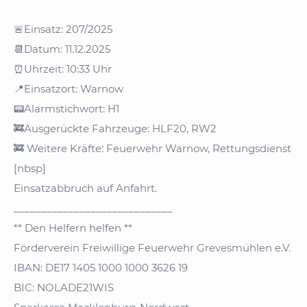
🚨Einsatz: 207/2025
📆Datum: 11.12.2025
⏰Uhrzeit: 10:33 Uhr
📍Einsatzort: Warnow
📟Alarmstichwort: H1
🚒Ausgerückte Fahrzeuge: HLF20, RW2
🚒 Weitere Kräfte: Feuerwehr Warnow, Rettungsdienst
[nbsp]
Einsatzabbruch auf Anfahrt.
_____________________________
** Den Helfern helfen **
Förderverein Freiwillige Feuerwehr Grevesmühlen e.V.
IBAN: DE17 1405 1000 1000 3626 19
BIC: NOLADE21WIS