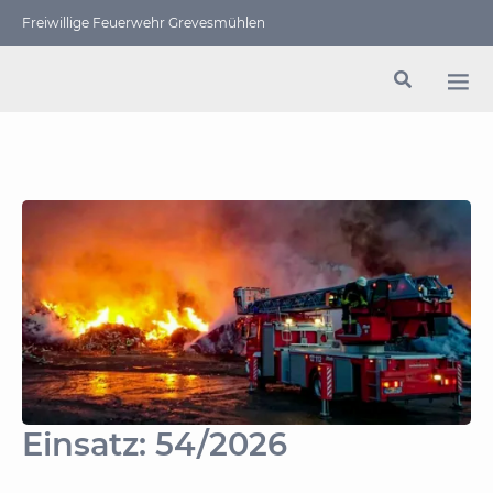
Freiwillige Feuerwehr Grevesmühlen
Einsatz: 54/2026