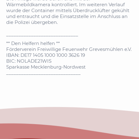
Wärmebildkamera kontrolliert. Im weiteren Verlauf
wurde der Container mittels Überdrucklüfter gekühlt
und entraucht und die Einsatzstelle im Anschluss an
die Polizei übergeben.
_____________________________
** Den Helfern helfen **
Förderverein Freiwillige Feuerwehr Grevesmühlen e.V.
IBAN: DE17 1405 1000 1000 3626 19
BIC: NOLADE21WIS
Sparkasse Mecklenburg-Nordwest
______________________________