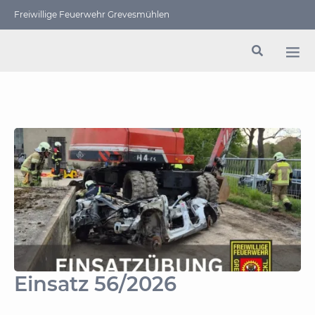
Freiwillige Feuerwehr Grevesmühlen
Einsatz 56/2026