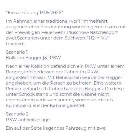
*Einsatzübung 13.05.2026*
Im Rahmen einer traditionell vor Himmelfahrt
ausgerichteten Einsatzübung wurden gemeinsam mit
der Freiwilligen Feuerwehr Plüschow-Naschendorf
zwei Szenarien unter dem Stichwort "H2-Y-VU"
trainiert.
Szenario 1:
Kollision Bagger [&] PKW
Nach einer Kollision befand sich ein PKW unter einem
Bagger, infolgedessen der Fahrer im PKW
eingeklemmt war. Mit Hebekissen wurde der Bagger
angehoben, um die Person zu befreien. Eine weitere
Person befand sich Führerhaus des Baggers. Da diese
unter Schock stand und somit die Kabine nicht
eigenständig verlassen konnte, wurde sie mittels
Spineboard aus der Kabine gerettet.
Szenario 2:
PKW auf Seitenlage
Ein auf der Seite liegendes Fahrzeug mit zwei