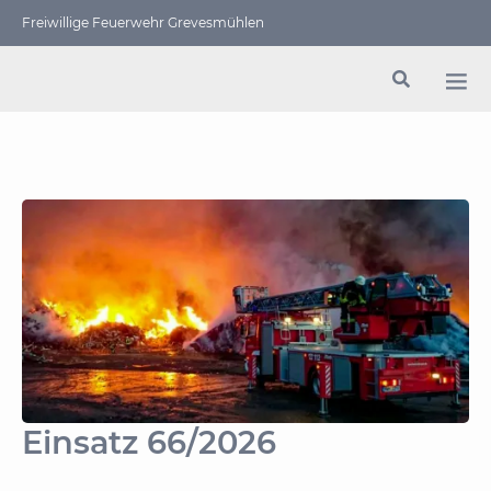
Freiwillige Feuerwehr Grevesmühlen
Einsatz 66/2026