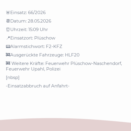
🚨Einsatz: 66/2026
📆Datum: 28.05.2026
⏰Uhrzeit: 15:09 Uhr
📍Einsatzort: Plüschow
📟Alarmstichwort: F2-KFZ
🚒Ausgerückte Fahrzeuge: HLF20
🚒 Weitere Kräfte: Feuerwehr Plüschow-Naschendorf,
Feuerwehr Upahl, Polizei
[nbsp]
-Einsatzabbruch auf Anfahrt-