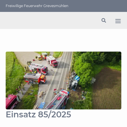
Freiwillige Feuerwehr Grevesmühlen
Einsatz 85/2025