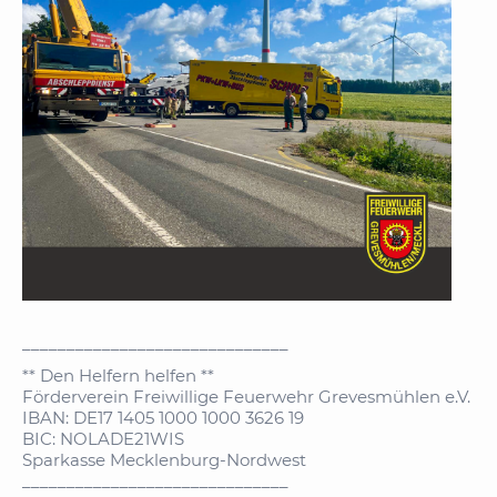
______________________________
** Den Helfern helfen **
Förderverein Freiwillige Feuerwehr Grevesmühlen e.V.
IBAN: DE17 1405 1000 1000 3626 19
BIC: NOLADE21WIS
Sparkasse Mecklenburg-Nordwest
______________________________