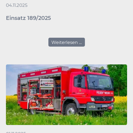
04.11.2025
Einsatz 189/2025
Einsatz
Weiterlesen …
189/2025