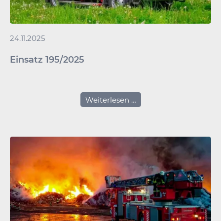
24.11.2025
Einsatz 195/2025
Einsatz
Weiterlesen …
195/2025