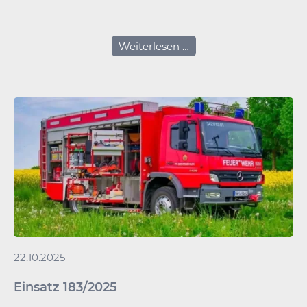
Einsatz:
Weiterlesen …
184/2025
22.10.2025
Einsatz 183/2025