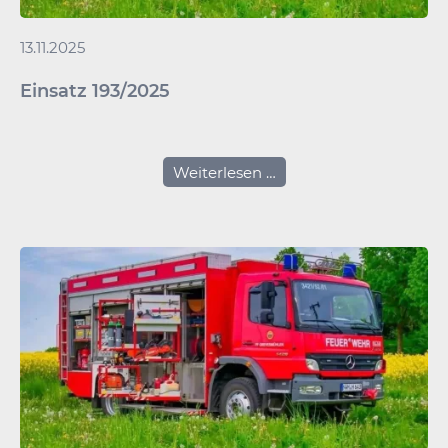
13.11.2025
Einsatz 193/2025
Einsatz
Weiterlesen …
193/2025