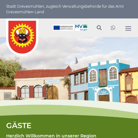
Stadt Grevesmühlen, zugleich Verwaltungs­behörde für das Amt
Grevesmühlen-Land
GÄSTE
Herzlich Willkommen in unserer Region