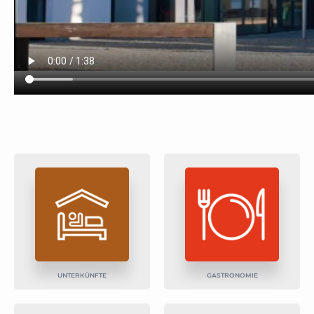
UNTERKÜNFTE
GASTRONOMIE