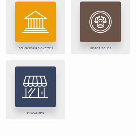
SEHENSWÜRDIGKEITEN
HISTORISCHES
EINKAUFEN