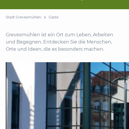
Stadt Grevesmühlen
Gäste
Grevesmühlen ist ein Ort zum Leben, Arbeiten
und Begegnen. Entdecken Sie die Menschen,
Orte und Ideen, die es besonders machen.