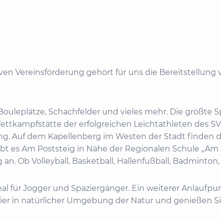
iven Vereinsförderung gehört für uns die Bereitstellung
e, Bouleplätze, Schachfelder und vieles mehr. Die größte
 Wettkampfstätte der erfolgreichen Leichtathleten des S
g. Auf dem Kapellenberg im Westen der Stadt finden die
ibt es Am Poststeig in Nähe der Regionalen Schule „Am 
an. Ob Volleyball, Basketball, Hallenfußball, Badminton, 
real für Jogger und Spaziergänger. Ein weiterer Anlau
 hier in natürlicher Umgebung der Natur und genießen Si