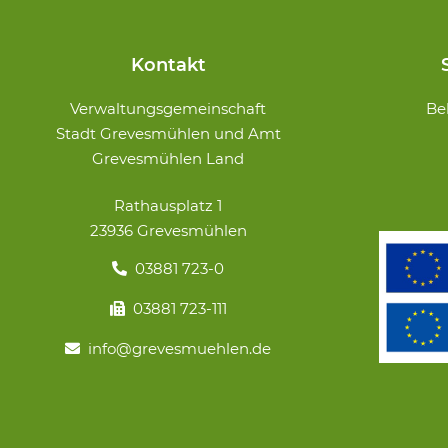
Kontakt
Navigation
Verwaltungsgemeinschaft
Be
überspringe
Stadt Grevesmühlen und Amt
Grevesmühlen Land
Rathausplatz 1
23936 Grevesmühlen
03881 723-0
03881 723-111
info@grevesmuehlen.de