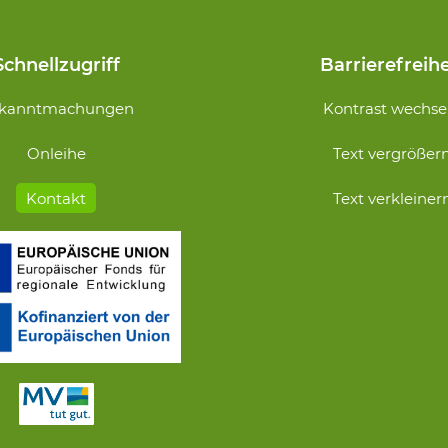
Schnellzugriff
Barrierefreihe
Navigation
kanntmachungen
Kontrast wechse
n
überspringen
Onleihe
Text vergrößer
Kontakt
Text verkleiner