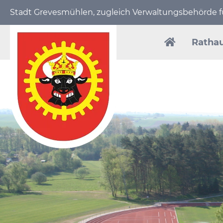
Stadt Grevesmühlen, zugleich Verwaltungs­behörde
Navigation
überspring
Ratha