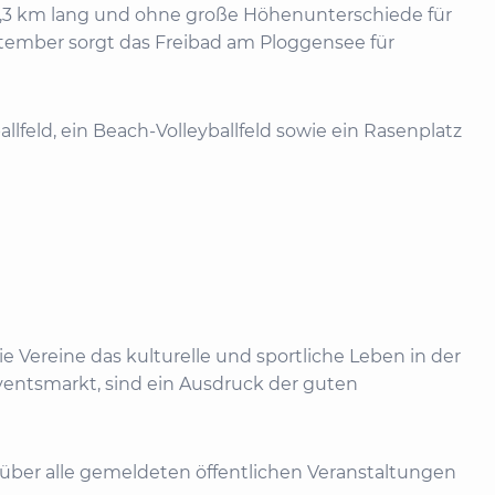
,3 km lang und ohne große Höhenunterschiede für
ptember sorgt das Freibad am Ploggensee für
allfeld, ein Beach-Volleyballfeld sowie ein Rasenplatz
e Vereine das kulturelle und sportliche Leben in der
dventsmarkt, sind ein Ausdruck der guten
über alle gemeldeten öffentlichen Veranstaltungen