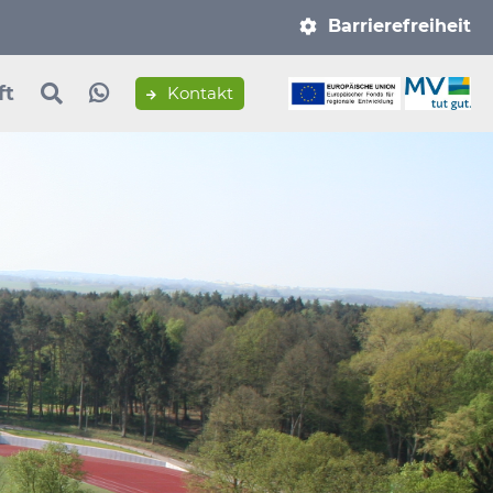
Navigation
Barrierefreiheit
überspringen
ft
Kontakt