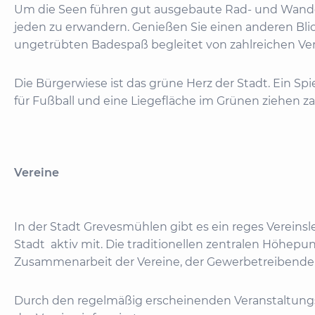
Um die Seen führen gut ausgebaute Rad- und Wande
jeden zu erwandern. Genießen Sie einen anderen Blic
ungetrübten Badespaß begleitet von zahlreichen Ve
Die Bürgerwiese ist das grüne Herz der Stadt. Ein Spie
für Fußball und eine Liegefläche im Grünen ziehen z
Vereine
In der Stadt Grevesmühlen gibt es ein reges Vereinsle
Stadt aktiv mit. Die traditionellen zentralen Höhep
Zusammenarbeit der Vereine, der Gewerbetreibenden,
Durch den regelmäßig erscheinenden Veranstaltungs