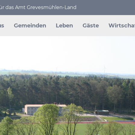
 für das Amt Grevesmühlen-Land
en
us
Gemeinden
Leben
Gäste
Wirtscha