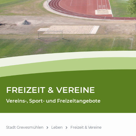
FREIZEIT & VEREINE
Vereins-, Sport- und Freizeitangebote
Stadt Grevesmühlen
Leben
Freizeit & Vereine