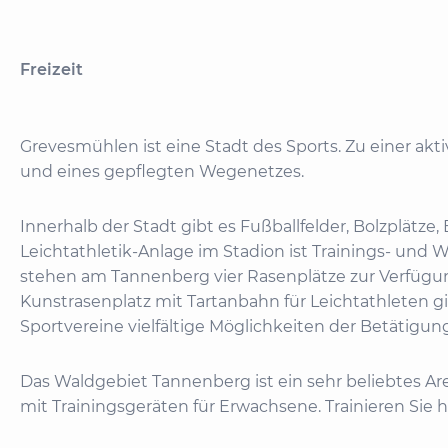
Freizeit
Grevesmühlen ist eine Stadt des Sports. Zu einer akt
und eines gepflegten Wegenetzes.
Innerhalb der Stadt gibt es Fußballfelder, Bolzplätz
Leichtathletik-Anlage im Stadion ist Trainings- und
stehen am Tannenberg vier Rasenplätze zur Verfügun
Kunstrasenplatz mit Tartanbahn für Leichtathleten g
Sportvereine vielfältige Möglichkeiten der Betätigung 
Das Waldgebiet Tannenberg ist ein sehr beliebtes A
mit Trainingsgeräten für Erwachsene. Trainieren Sie