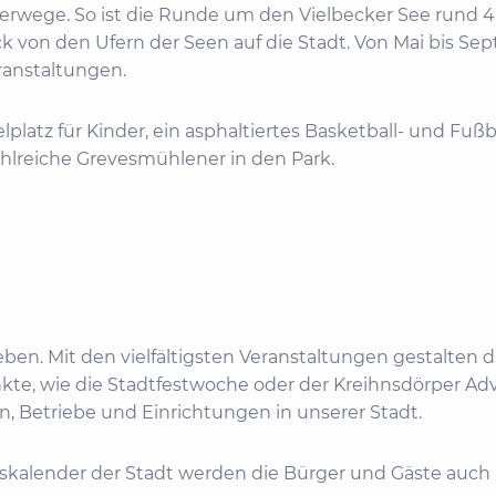
rwege. So ist die Runde um den Vielbecker See rund 4
k von den Ufern der Seen auf die Stadt. Von Mai bis Se
ranstaltungen.
lplatz für Kinder, ein asphaltiertes Basketball- und Fußb
ahlreiche Grevesmühlener in den Park.
ben. Mit den vielfältigsten Veranstaltungen gestalten di
unkte, wie die Stadtfestwoche oder der Kreihnsdörper A
 Betriebe und Einrichtungen in unserer Stadt.
kalender der Stadt werden die Bürger und Gäste auch 