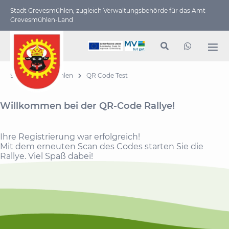
Stadt Grevesmühlen, zugleich Verwaltungs­behörde für das Amt
Grevesmühlen-Land
Stadt Grevesmühlen
QR Code Test
Willkommen bei der QR-Code Rallye!
Ihre Registrierung war erfolgreich!
Mit dem erneuten Scan des Codes starten Sie die
Rallye. Viel Spaß dabei!